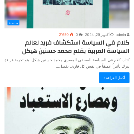
سياسية
admin
أكتوبر 29, 2024
0
2٬650
كلام في السياسة استكشاف فريد لعالم
السياسة العربية بقلم محمد حسنين هيكل
كتاب كلام في السياسة للصحفي المصري محمد حسنين هيكل، هو تجربة قراءة
تترك تأثيراً عميقاً في نفس كل قارئ. بفضل…
أكمل القراءة »