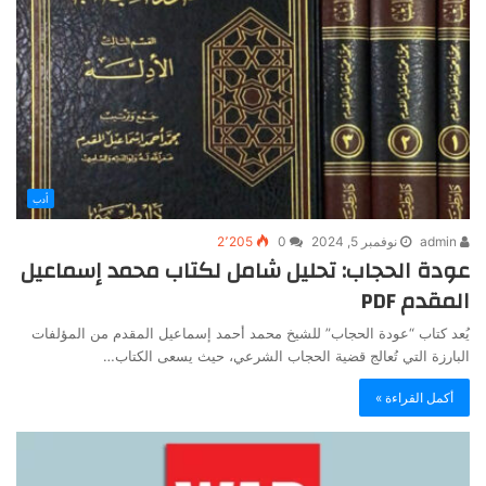
أدب
admin
نوفمبر 5, 2024
0
2٬205
عودة الحجاب: تحليل شامل لكتاب محمد إسماعيل
المقدم PDF
يُعد كتاب “عودة الحجاب” للشيخ محمد أحمد إسماعيل المقدم من المؤلفات
البارزة التي تُعالج قضية الحجاب الشرعي، حيث يسعى الكتاب…
أكمل القراءة »