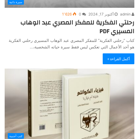
سيرة ذاتية
admin
أكتوبر 17, 2024
0
1٬626
رحلتي الفكرية للمفكر المصري عبد الوهاب
المسيري PDF
كتاب “رحلتي الفكرية” للمفكر المصري عبد الوهاب المسيري رحلتي الفكرية
هو أحد الأعمال التي تعكس ليس فقط سيرة حياته الشخصية،…
أكمل القراءة »
كتب أجنبية