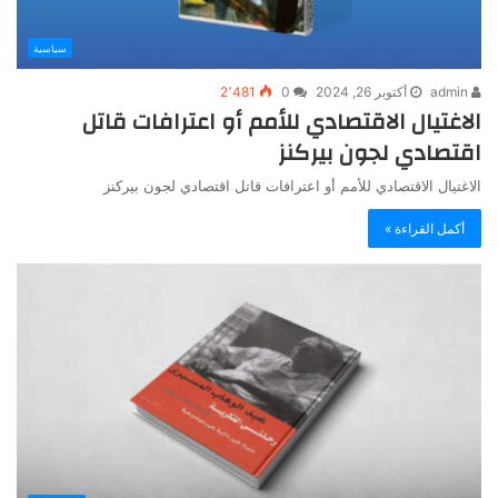
سياسية
admin
أكتوبر 26, 2024
0
2٬481
الاغتيال الاقتصادي للأمم أو اعترافات قاتل
اقتصادي لجون بيركنز
الاغتيال الاقتصادي للأمم أو اعترافات قاتل اقتصادي لجون بيركنز
أكمل القراءة »