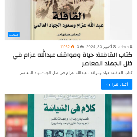
إسلامية
admin
أكتوبر 30, 2024
0
1٬952
كتاب القافلة: حياة ومواقف عبدالله عزام في
ظل الجهاد المعاصر
كتاب القافلة: حياة ومواقف عبدالله عزام في ظل الجــ-ــهاد المعاصر
أكمل القراءة »