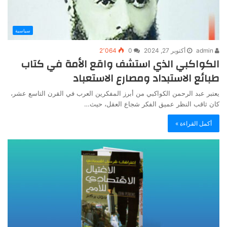
سياسية
admin
أكتوبر 27, 2024
0
2٬064
الكواكبي الذي استشف واقع الأمة في كتاب
طبائع الاستبداد ومصارع الاستعباد
يعتبر عبد الرحمن الكواكبي من أبرز المفكرين العرب في القرن التاسع عشر،
كان ثاقب النظر عميق الفكر شجاع العقل، حيث…
أكمل القراءة »