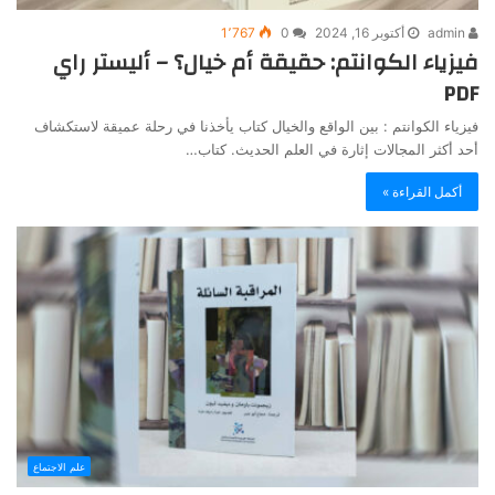
admin
أكتوبر 16, 2024
0
1٬767
فيزياء الكوانتم: حقيقة أم خيال؟ – أليستر راي
PDF
فيزياء الكوانتم : بين الواقع والخيال كتاب يأخذنا في رحلة عميقة لاستكشاف
أحد أكثر المجالات إثارة في العلم الحديث. كتاب…
أكمل القراءة »
علم الاجتماع