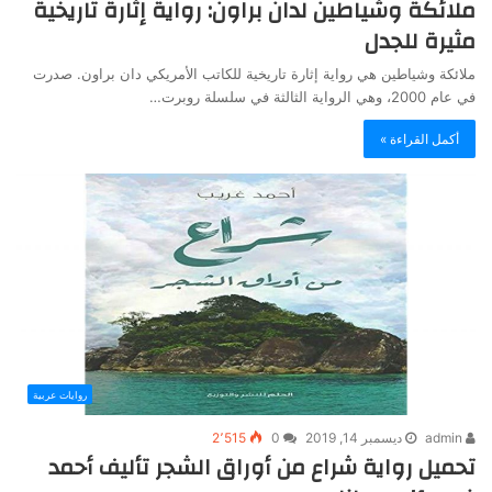
ملائكة وشياطين لدان براون: رواية إثارة تاريخية
مثيرة للجدل
ملائكة وشياطين هي رواية إثارة تاريخية للكاتب الأمريكي دان براون. صدرت
في عام 2000، وهي الرواية الثالثة في سلسلة روبرت…
أكمل القراءة »
روايات عربية
admin
ديسمبر 14, 2019
0
2٬515
تحميل رواية شراع من أوراق الشجر تأليف أحمد