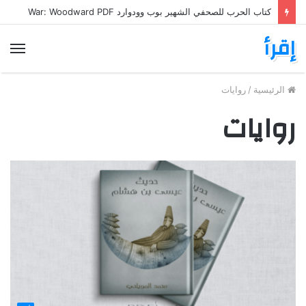
كتاب الحرب للصحفي الشهير بوب وودوارد War: Woodward PDF
إقرأ
الق
الرئيسية
/
روايات
روايات