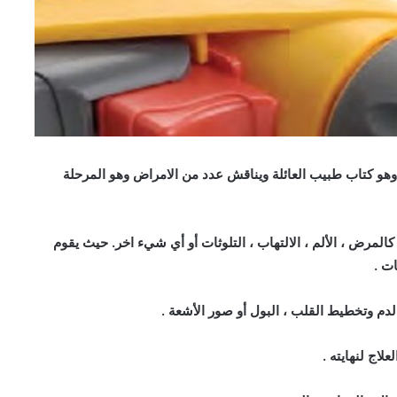
وهو كتاب طبيب العائلة ويناقش عدد من الامراض وهو المرحلة
لمرض ، الألم ، الالتهاب ، التلوثات أو أي شيء اخر. حيث يقوم
ت .
لدم وتخطيط القلب ، البول أو صور الأشعة .
لاج لنهايته .