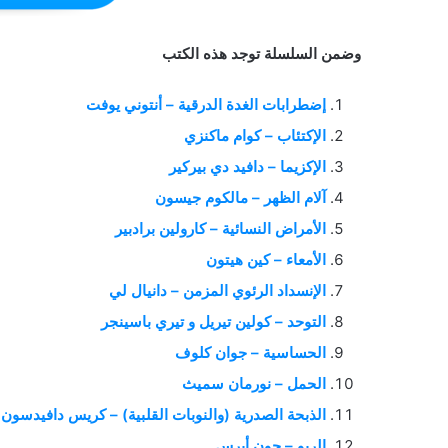
وضمن السلسلة توجد هذه الكتب
إضطرابات الغدة الدرقية – أنتوني يوفت
الإكتئاب – كوام ماكنزي
الإكزيما – دافيد دي بيركير
آلام الظهر – مالكوم جيسون
الأمراض النسائية – كارولين برادبير
الأمعاء – كين هيتون
الإنسداد الرئوي المزمن – دانيال لي
التوحد – كولين تيريل و تيري باسينجر
الحساسية – جوان كلوف
الحمل – نورمان سميث
الذبحة الصدرية (والنوبات القلبية) – كريس دافيدسون
الربو – جون أيرس