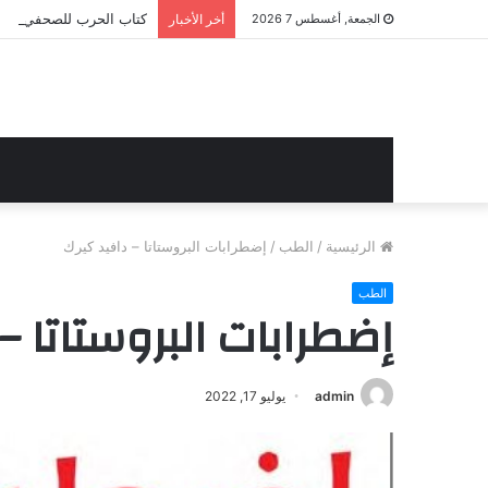
كتاب الحرب للصحفي الشهير بوب وود
الجمعة, أغسطس 7 2026
أخر الأخبار
الرئيسية
/
الطب
/
إضطرابات البروستاتا – دافيد كيرك
الطب
إضطرابات البروستاتا –
admin
يوليو 17, 2022