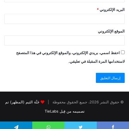
البريد الإلكتروني
*
الموقع الإلكتروني
احفظ اسمي، بريدي الإلكتروني، والموقع الإلكتروني في هذا المتصفح
لاستخدامها المرة المقبلة في تعليقي.
© حقوق النشر 2026، جميع الحقوق محفوظة |
جَنَّة الثيم (المظهر) تم
تصميمه من قِبل TieLabs