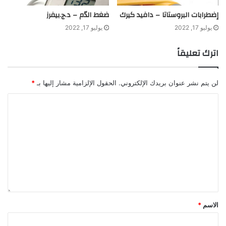
إضطرابات البروستاتا – دافيد كيرك
ضغط الدّم – د.ج.بيفرز
يوليو 17, 2022
يوليو 17, 2022
اترك تعليقاً
لن يتم نشر عنوان بريدك الإلكتروني.
الحقول الإلزامية مشار إليها بـ
*
الاسم
*