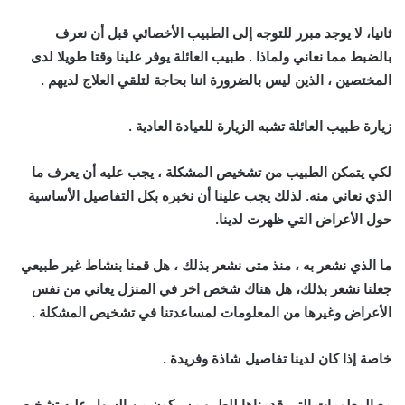
ثانيا، لا يوجد مبرر للتوجه إلى الطبيب الأخصائي قبل أن نعرف
بالضبط مما نعاني ولماذا . طبيب العائلة يوفر علينا وقتا طويلا لدى
المختصين ، الذين ليس بالضرورة اننا بحاجة لتلقي العلاج لديهم .
زيارة طبيب العائلة تشبه الزيارة للعيادة العادية .
لكي يتمكن الطبيب من تشخيص المشكلة ، يجب عليه أن يعرف ما
الذي نعاني منه. لذلك يجب علينا أن نخبره بكل التفاصيل الأساسية
حول الأعراض التي ظهرت لدينا.
ما الذي نشعر به ، منذ متى نشعر بذلك ، هل قمنا بنشاط غير طبيعي
جعلنا نشعر بذلك، هل هناك شخص اخر في المنزل يعاني من نفس
الأعراض وغيرها من المعلومات لمساعدتنا في تشخيص المشكلة .
خاصة إذا كان لدينا تفاصيل شاذة وفريدة .
مع المعلومات التي قدمناها للطبيب سيكون من السهل عليه تشخيص