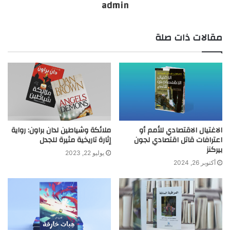
admin
مقالات ذات صلة
الاغتيال الاقتصادي للأمم أو
ملائكة وشياطين لدان براون: رواية
اعترافات قاتل اقتصادي لجون
إثارة تاريخية مثيرة للجدل
بيركنز
يوليو 22, 2023
أكتوبر 26, 2024