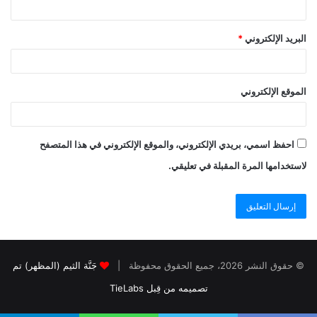
البريد الإلكتروني
*
الموقع الإلكتروني
احفظ اسمي، بريدي الإلكتروني، والموقع الإلكتروني في هذا المتصفح
لاستخدامها المرة المقبلة في تعليقي.
© حقوق النشر 2026، جميع الحقوق محفوظة |
جَنَّة الثيم (المظهر) تم
تصميمه من قِبل TieLabs