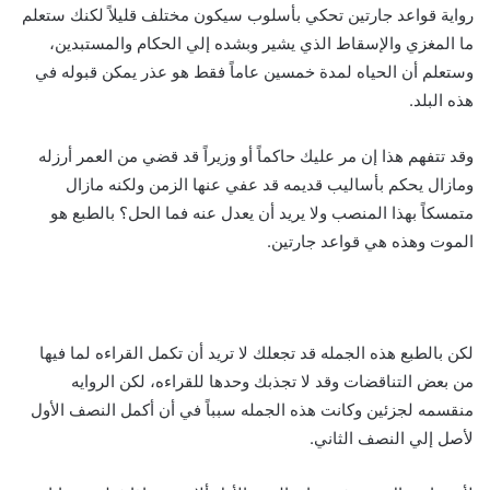
رواية قواعد جارتين تحكي بأسلوب سيكون مختلف قليلاً لكنك ستعلم
ما المغزي والإسقاط الذي يشير وبشده إلي الحكام والمستبدين،
وستعلم أن الحياه لمدة خمسين عاماً فقط هو عذر يمكن قبوله في
هذه البلد.
وقد تتفهم هذا إن مر عليك حاكماً أو وزيراً قد قضي من العمر أرزله
ومازال يحكم بأساليب قديمه قد عفي عنها الزمن ولكنه مازال
متمسكاً بهذا المنصب ولا يريد أن يعدل عنه فما الحل؟ بالطبع هو
الموت وهذه هي قواعد جارتين.
لكن بالطبع هذه الجمله قد تجعلك لا تريد أن تكمل القراءه لما فيها
من بعض التناقضات وقد لا تجذبك وحدها للقراءه، لكن الروايه
منقسمه لجزئين وكانت هذه الجمله سبباً في أن أكمل النصف الأول
لأصل إلي النصف الثاني.