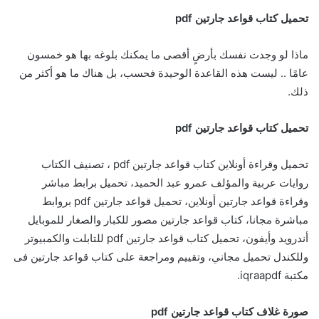
تحميل كتاب قواعد جارتين
pdf
ماذا لو وجدت نفسك بأرضٍ أقصى ما يمكنك بلوغه بها هو خمسون
عامًا .. ليست هذه القاعدة الوحيدة فحسب، بل هناك ما هو أكثر من
ذلك.
تحميل كتاب قواعد جارتين
pdf
تحميل وقراءة أونلاين كتاب قواعد جارتين pdf ، تصنيف الكتاب
روايات عربية والمؤلف عمرو عبد الحميد، تحميل برابط مباشر
وقراءة قواعد جارتين أونلاين، تحميل قواعد جارتين pdf بروابط
مباشرة مجانا، كتاب قواعد جارتين مصور للكبار والصغار للموبايل
أندرويد وأيفون، تحميل كتاب قواعد جارتين pdf للتابلت والكمبيوتر
وللكندل تحميل مجاني، وتقييم ومراجعة على كتاب قواعد جارتين فى
مكتبة iqraapdf.
صورة غلاف
كتاب قواعد جارتين
pdf