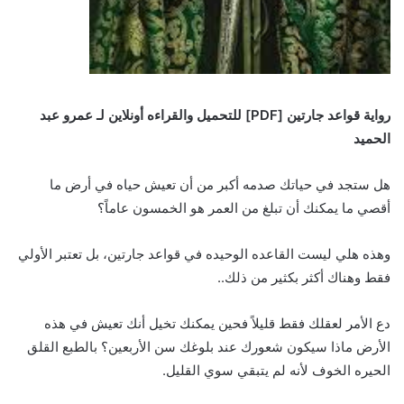
رواية قواعد جارتين
[PDF]
للتحميل والقراءه أونلاين لـ عمرو عبد
الحميد
هل ستجد في حياتك صدمه أكبر من أن تعيش حياه في أرض ما
أقصي ما يمكنك أن تبلغ من العمر هو الخمسون عاماً؟
وهذه هلي ليست القاعده الوحيده في قواعد جارتين، بل تعتبر الأولي
فقط وهناك أكثر بكثير من ذلك..
دع الأمر لعقلك فقط قليلاً فحين يمكنك تخيل أنك تعيش في هذه
الأرض ماذا سيكون شعورك عند بلوغك سن الأربعين؟ بالطبع القلق
الحيره الخوف لأنه لم يتبقي سوي القليل.